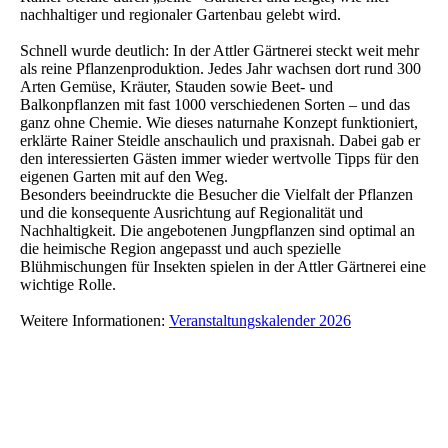
nachhaltiger und regionaler Gartenbau gelebt wird.
Schnell wurde deutlich: In der Attler Gärtnerei steckt weit mehr
als reine Pflanzenproduktion. Jedes Jahr wachsen dort rund 300
Arten Gemüse, Kräuter, Stauden sowie Beet- und
Balkonpflanzen mit fast 1000 verschiedenen Sorten – und das
ganz ohne Chemie. Wie dieses naturnahe Konzept funktioniert,
erklärte Rainer Steidle anschaulich und praxisnah. Dabei gab er
den interessierten Gästen immer wieder wertvolle Tipps für den
eigenen Garten mit auf den Weg.
Besonders beeindruckte die Besucher die Vielfalt der Pflanzen
und die konsequente Ausrichtung auf Regionalität und
Nachhaltigkeit. Die angebotenen Jungpflanzen sind optimal an
die heimische Region angepasst und auch spezielle
Blühmischungen für Insekten spielen in der Attler Gärtnerei eine
wichtige Rolle.
Weitere Informationen:
Veranstaltungskalender 2026