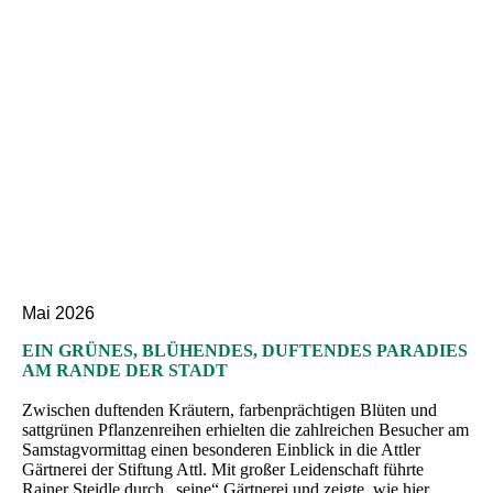
Mai 2026
EIN GRÜNES, BLÜHENDES, DUFTENDES PARADIES
AM RANDE DER STADT
Zwischen duftenden Kräutern, farbenprächtigen Blüten und
sattgrünen Pflanzenreihen erhielten die zahlreichen Besucher am
Samstagvormittag einen besonderen Einblick in die Attler
Gärtnerei der Stiftung Attl. Mit großer Leidenschaft führte
Rainer Steidle durch „seine“ Gärtnerei und zeigte, wie hier