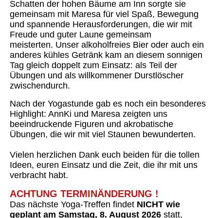
Schatten der hohen Bäume am Inn sorgte sie
gemeinsam mit Maresa für viel Spaß, Bewegung
und spannende Herausforderungen, die wir mit
Freude und guter Laune gemeinsam
meisterten. Unser alkoholfreies Bier oder auch ein
anderes kühles Getränk kam an diesem sonnigen
Tag gleich doppelt zum Einsatz: als Teil der
Übungen und als willkommener Durstlöscher
zwischendurch.
Nach der Yogastunde gab es noch ein besonderes
Highlight: AnnKi und Maresa zeigten uns
beeindruckende Figuren und akrobatische
Übungen, die wir mit viel Staunen bewunderten.
Vielen herzlichen Dank euch beiden für die tollen
Ideen, euren Einsatz und die Zeit, die ihr mit uns
verbracht habt.
ACHTUNG TERMINÄNDERUNG !
Das nächste Yoga-Treffen findet
NICHT wie
geplant am Samstag, 8. August 2026
statt,