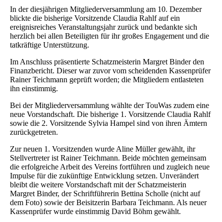
In der diesjährigen Mitgliederversammlung am 10. Dezember
blickte die bisherige Vorsitzende Claudia Rahlf auf ein
ereignisreiches Veranstaltungsjahr zurück und bedankte sich
herzlich bei allen Beteiligten für ihr großes Engagement und die
tatkräftige Unterstützung.
Im Anschluss präsentierte Schatzmeisterin Margret Binder den
Finanzbericht. Dieser war zuvor vom scheidenden Kassenprüfer
Rainer Teichmann geprüft worden; die Mitgliedern entlasteten
ihn einstimmig.
Bei der Mitgliederversammlung wählte der TouWas zudem eine
neue Vorstandschaft. Die bisherige 1. Vorsitzende Claudia Rahlf
sowie die 2. Vorsitzende Sylvia Hampel sind von ihren Ämtern
zurückgetreten.
Zur neuen 1. Vorsitzenden wurde Aline Müller gewählt, ihr
Stellvertreter ist Rainer Teichmann. Beide möchten gemeinsam
die erfolgreiche Arbeit des Vereins fortführen und zugleich neue
Impulse für die zukünftige Entwicklung setzen. Unverändert
bleibt die weitere Vorstandschaft mit der Schatzmeisterin
Margret Binder, der Schriftführerin Bettina Scholle (nicht auf
dem Foto) sowie der Beisitzerin Barbara Teichmann. Als neuer
Kassenprüfer wurde einstimmig David Böhm gewählt.