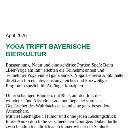
April 2026
YOGA TRIFFT BAYERISCHE
BIERKULTUR
Entspannung, Natur und eine gehörige Portion Spaß: Beim
„Bier-Yoga am Inn“ erlebten die Teilnehmerinnen und
Teilnehmer Yoga einmal ganz anders. Yoga-Lehrerin Annki hatte
direkt am Inn ein abwechslungsreiches und kurzweiliges
Programm speziell für Anfänger konzipiert.
Unter schattigen Bäumen, mit Blick auf den Inn, die
wunderschöne Altstadtfassade und begleitet vom leisen
Geplätscher des Wuhrbachs entstand eine ganz besondere
Atmosphäre.
Mit viel Leichtigkeit, Humor und ohne jeden Leistungsdruck
führte Annki durch die verschiedenen Übungen. Dabei durfte
zwischendurch natürlich auch immer wieder ein Schluck