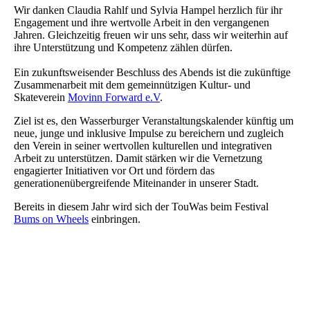
Wir danken Claudia Rahlf und Sylvia Hampel herzlich für ihr
Engagement und ihre wertvolle Arbeit in den vergangenen
Jahren. Gleichzeitig freuen wir uns sehr, dass wir weiterhin auf
ihre Unterstützung und Kompetenz zählen dürfen.
Ein zukunftsweisender Beschluss des Abends ist die zukünftige
Zusammenarbeit mit dem gemeinnützigen Kultur- und
Skateverein
Movinn Forward e.V
.
Ziel ist es, den Wasserburger Veranstaltungskalender künftig um
neue, junge und inklusive Impulse zu bereichern und zugleich
den Verein in seiner wertvollen kulturellen und integrativen
Arbeit zu unterstützen.
Damit stärken wir die Vernetzung
engagierter Initiativen vor Ort und fördern das
generationenübergreifende Miteinander in unserer Stadt.
Bereits in diesem Jahr wird sich der TouWas beim Festival
Bums on Wheels
einbringen.