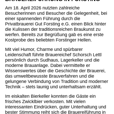
Am 18. April 2026 nutzten zahlreiche
Besucherinnen und Besucher die Gelegenheit, bei
einer spannenden Führung durch die
Privatbrauerei Gut Forsting e.G. einen Blick hinter
die Kulissen der traditionsreichen Braukunst zu
werfen. Bereits zur Begrüßung gab es eine erste
Kostprobe des beliebten Forstinger Hellen.
Mit viel Humor, Charme und spürbarer
Leidenschaft führte Brauereichef Schorsch Lettl
persönlich durch Sudhaus, Lagerkeller und die
moderne Brauanlage. Dabei vermittelte er
Wissenswertes über die Geschichte der Brauerei,
das umweltbewusste Brauverfahren und die
gelungene Verbindung von Tradition und moderner
Technik – stets launig und unterhaltsam erzählt.
Im eiskalten Bierkeller konnten die Gäste ein
frisches Zwicklbier verkosten. Mit vielen
interessanten Eindrücken, guter Unterhaltung und
bester Stimmung reiht sich die Brauereiführung in