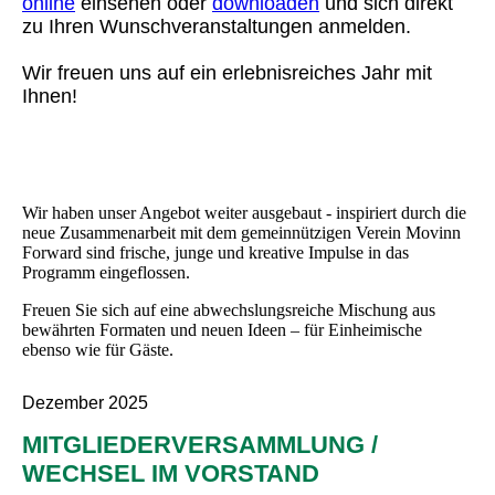
online
einsehen oder
downloaden
und sich direkt
zu Ihren Wunschveranstaltungen anmelden.
Wir freuen uns auf ein erlebnisreiches Jahr mit
Ihnen!
Wir haben unser Angebot weiter ausgebaut - inspiriert durch die
neue Zusammenarbeit mit dem gemeinnützigen Verein Movinn
Forward sind frische, junge und kreative Impulse in das
Programm eingeflossen.
Freuen Sie sich auf eine abwechslungsreiche Mischung aus
bewährten Formaten und neuen Ideen – für Einheimische
ebenso wie für Gäste.
Dezember 2025
MITGLIEDERVERSAMMLUNG /
WECHSEL IM VORSTAND