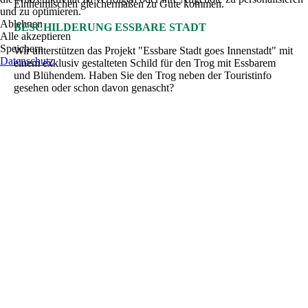
Einheimischen gleichermaßen zu Gute kommen.
und zu optimieren.
Ablehnen
BESCHILDERUNG ESSBARE STADT
Alle akzeptieren
Speichern
Wir unterstützen das Projekt "Essbare Stadt goes Innenstadt" mit
Datenschutz
einem exklusiv gestalteten Schild für den Trog mit Essbarem
und Blühendem. Haben Sie den Trog neben der Touristinfo
gesehen oder schon davon genascht?